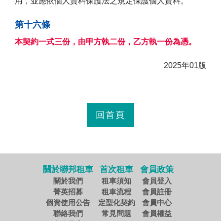
用，並應依個人資料保護法之規定保護個人資料。
第十六條
本契約一式三份，由甲方執二份，乙方執一份為憑。
2025年01版
回首頁
關於聯邦租車
首次租車
會員政策
關於我們
租車須知
會員登入
菁英招募
租車流程
會員註冊
個資使用公告
定型化契約
會員中心
聯絡我們
常見問題
會員權益