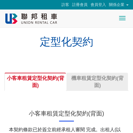
訪客
註冊會員
會員登入
關係企業
Togg
nav
定型化契約
小客車租賃定型化契約(背
機車租賃定型化契約(背
面)
面)
小客車租賃定型化契約(背面)
本契約條款已於簽立前經承租人審閱 完成。出租人(以