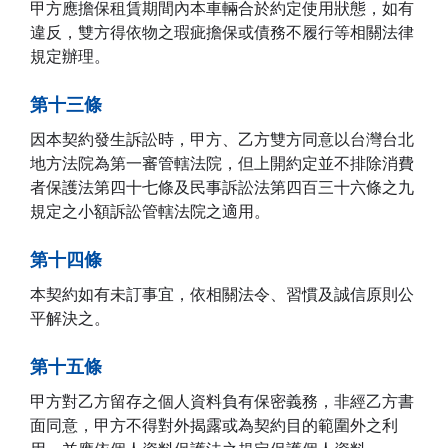
甲方應擔保租賃期間內本車輛合於約定使用狀態，如有
違反，雙方得依物之瑕疵擔保或債務不履行等相關法律
規定辦理。
第十三條
因本契約發生訴訟時，甲方、乙方雙方同意以台灣台北
地方法院為第一審管轄法院，但上開約定並不排除消費
者保護法第四十七條及民事訴訟法第四百三十六條之九
規定之小額訴訟管轄法院之適用。
第十四條
本契約如有未訂事宜，依相關法令、習慣及誠信原則公
平解決之。
第十五條
甲方對乙方留存之個人資料負有保密義務，非經乙方書
面同意，甲方不得對外揭露或為契約目的範圍外之利