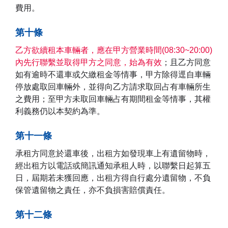
費用。
第十條
乙方欲續租本車輛者，應在甲方營業時間(08:30~20:00)
內先行聯繫並取得甲方之同意，始為有效
；且乙方同意
如有逾時不還車或欠繳租金等情事，甲方除得逕自車輛
停放處取回車輛外，並得向乙方請求取回占有車輛所生
之費用；至甲方未取回車輛占有期間租金等情事，其權
利義務仍以本契約為準。
第十一條
承租方同意於還車後，出租方如發現車上有遺留物時，
經出租方以電話或簡訊通知承租人時，以聯繫日起算五
日，屆期若未獲回應，出租方得自行處分遺留物，不負
保管遺留物之責任，亦不負損害賠償責任。
第十二條