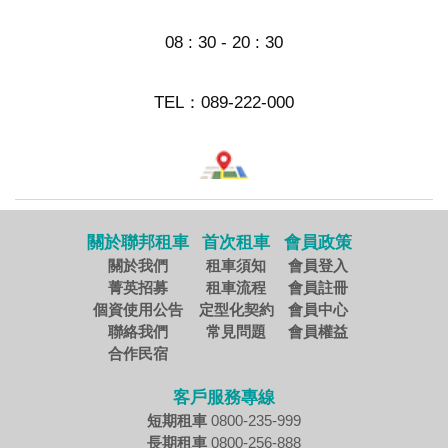
08 : 30 - 20 : 30
TEL：
089-222-000
關於聯邦租車
首次租車
會員政策
關於我們
租車須知
會員登入
菁英招募
租車流程
會員註冊
個資使用公告
定型化契約
會員中心
聯絡我們
常見問題
會員權益
合作民宿
客戶服務專線
短期租車
0800-235-999
長期租車
0800-256-888