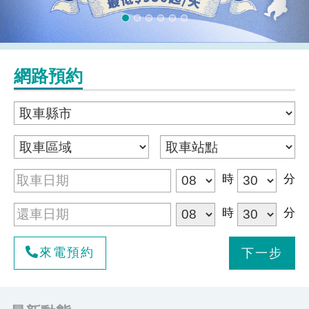
網路預約
時
分
時
分
來電預約