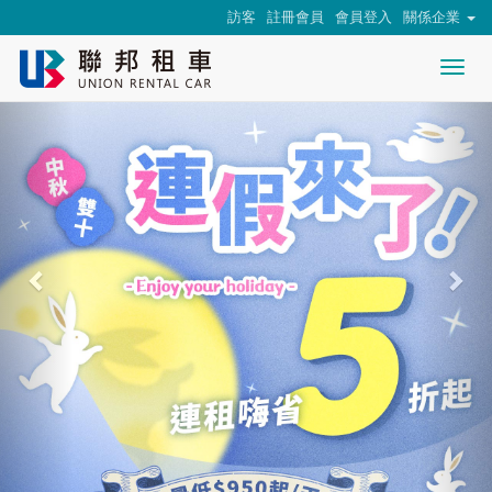
Previous
Nex
訪客
註冊會員
會員登入
關係企業
Togg
nav