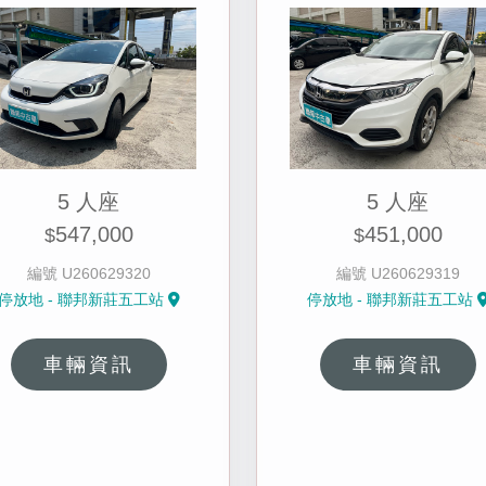
5 人座
5 人座
547,000
451,000
$
$
編號 U260629320
編號 U260629319
停放地 - 聯邦新莊五工站
停放地 - 聯邦新莊五工站
車輛資訊
車輛資訊