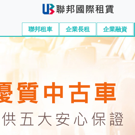
聯邦租車
企業長租
企業融資