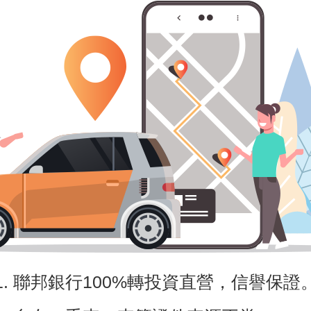
1. 聯邦銀行100%轉投資直營，信譽保證