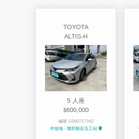
TOYOTA
ALTIS-H
5 人座
600,000
$
編號 U260717342
停放地 - 聯邦新莊五工站