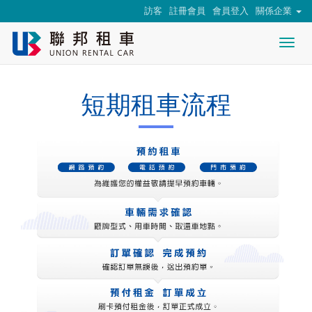
訪客
註冊會員
會員登入
關係企業
Togg
nav
短期租車流程