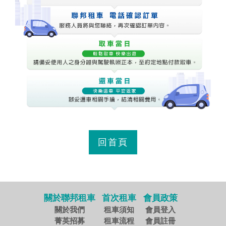
回首頁
關於聯邦租車
首次租車
會員政策
關於我們
租車須知
會員登入
菁英招募
租車流程
會員註冊