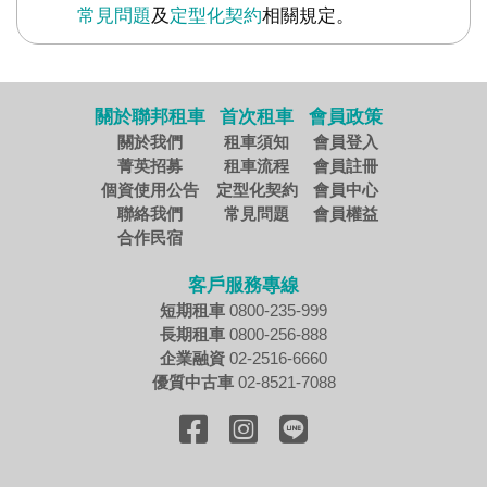
常見問題
及
定型化契約
相關規定。
關於聯邦租車
首次租車
會員政策
關於我們
租車須知
會員登入
菁英招募
租車流程
會員註冊
個資使用公告
定型化契約
會員中心
聯絡我們
常見問題
會員權益
合作民宿
客戶服務專線
短期租車
0800-235-999
長期租車
0800-256-888
企業融資
02-2516-6660
優質中古車
02-8521-7088