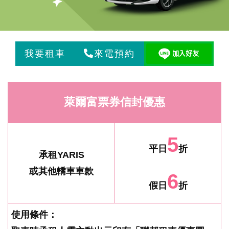
來電預約
萊爾富票券信封優惠
5
平日
折
承租YARIS
或其他轎車車款
6
假日
折
使用條件：