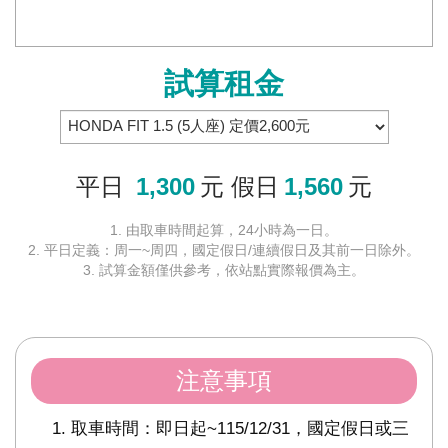
試算租金
平日
1,300
元 假日
1,560
元
1. 由取車時間起算，24小時為一日。
2. 平日定義：周一~周四，國定假日/連續假日及其前一日除外。
3. 試算金額僅供參考，依站點實際報價為主。
注意事項
取車時間：即日起~115/12/31，國定假日或三