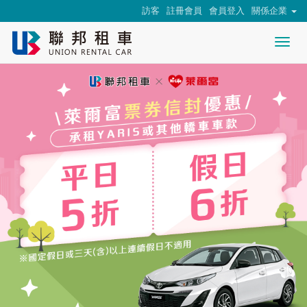
訪客
註冊會員
會員登入
關係企業
Togg
nav