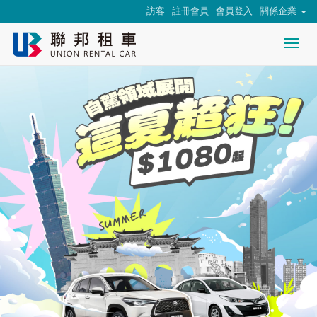
訪客
註冊會員
會員登入
關係企業
Togg
nav