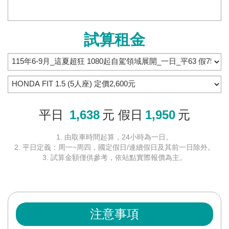
試算租金
平日
1,638
元 假日
1,950
元
1. 由取車時間起算，24小時為一日。
2. 平日定義：周一~周四，國定假日/連續假日及其前一日除外。
3. 試算金額僅供參考，依站點實際報價為主。
注意事項