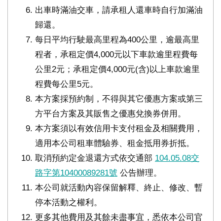
出車時滿油交車，請承租人還車時自行加滿油
歸還。
每日平均行駛最高里程為400公里，逾最高里
程者，承租定價4,000元以下車款逾里程費每
公里2元；承租定價4,000元(含)以上車款逾里
程費每公里5元。
本方案採預約制，不得與其它優惠方案或第三
方平台方案及其販售之優惠兌換券併用。
本方案須以有效信用卡支付租金及相關費用，
適用本公司租車體驗券、租金抵用券折抵。
取消預約定金退還方式依交通部
104.05.08交
路字第10400089281號
公告辦理。
本公司就活動內容保留解釋、終止、修改、暫
停本活動之權利。
更多其他費用及其餘未盡事宜，悉依本公司官