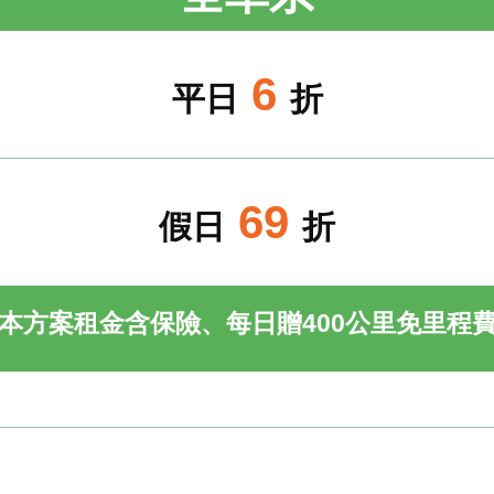
6
平日
折
69
假日
折
本方案租金含保險、每日贈400公里免里程