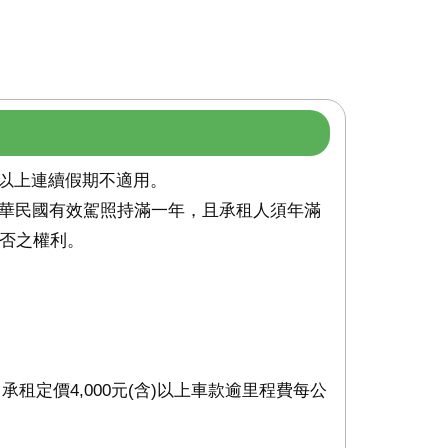
(含)以上連續假期不適用。
中華民國有效駕照持滿一年，且承租人須年滿
與否之權利。
。
租定價4,000元(含)以上車款逾里程費每公