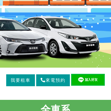
來電預約
全車系