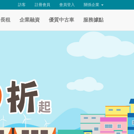
訪客
註冊會員
會員登入
關係企業
業長租
企業融資
優質中古車
服務據點