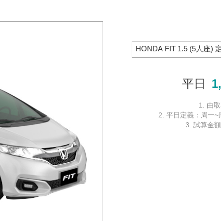
平日
1
1. 
2. 平日定義：周一
3. 試算