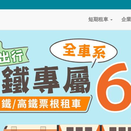
短期租車
企